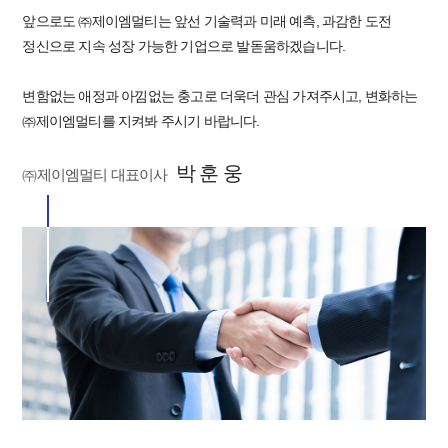
앞으로도 ㈜제이엠멀티는 앞선 기술력과 미래 예측, 과감한 도전
정신으로 지속 성장 가능한 기업으로 발돋움하겠습니다.
변함없는 애정과 아낌없는 충고로 더욱더 관심 가져주시고, 변화하는
㈜제이엠멀티를 지켜봐 주시기 바랍니다.
박 훈 웅
㈜제이엠멀티 대표이사