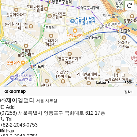
500m
길찾기
㈜제이엠멀티
서울 사무실
Add
(07258) 서울특별시 영등포구 국회대로 612 17층
Tel
+82-2-2043-0753
Fax
+82-2-2043-0754