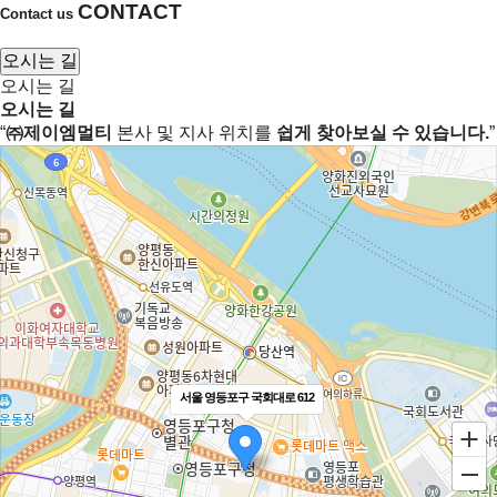
CONTACT
Contact us
오시는 길
오시는 길
오시는 길
오시는 길
“
㈜제이엠멀티
본사 및 지사 위치를
쉽게 찾아보실 수 있습니다.
”
서울 영등포구 국회대로 612