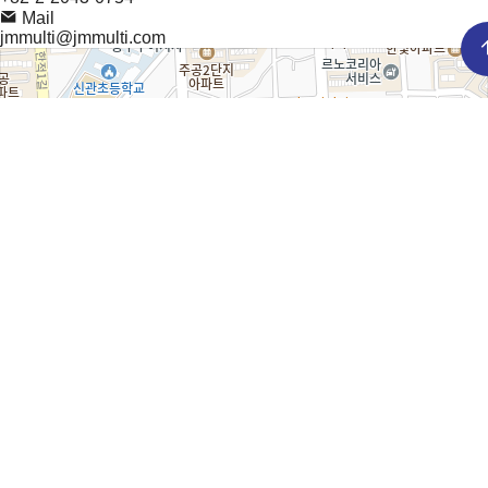
Mail
jmmulti@jmmulti.com
제이엠멀티
100m
로드뷰
길찾기
지도 크게 보기
㈜제이엠멀티 본사
(32581) 충청남도 공주시 흑수골길 39
+82-41-852-0766
+82-41-852-0767